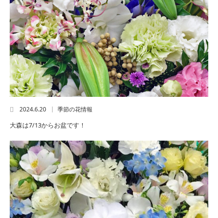
2024.6.20
季節の花情報
大森は7/13からお盆です！