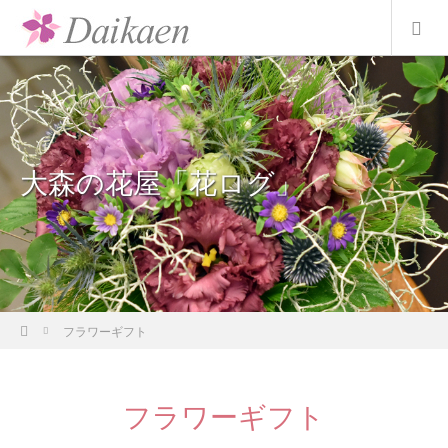
大森の花屋「花ログ」
ホーム
フラワーギフト
フラワーギフト