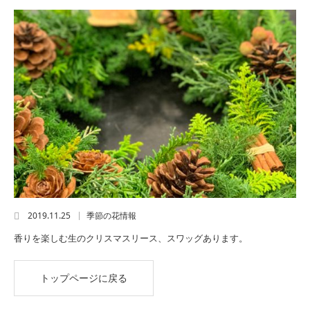
2019.11.25
季節の花情報
香りを楽しむ生のクリスマスリース、スワッグあります。
トップページに戻る