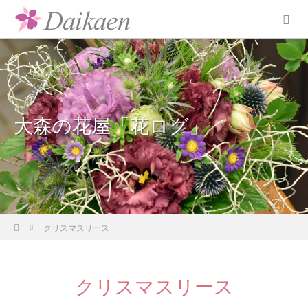
大森の花屋「花ログ」
ホーム
クリスマスリース
クリスマスリース